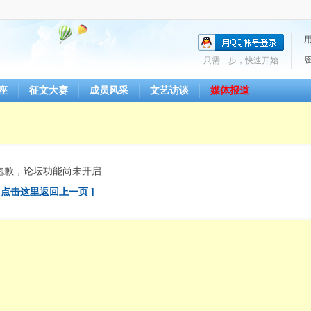
只需一步，快速开始
座
征文大赛
成员风采
文艺访谈
媒体报道
抱歉，论坛功能尚未开启
[ 点击这里返回上一页 ]