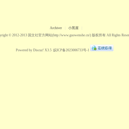
Archiver
|
小黑屋
|
yright © 2012-2013
国文社官方网站
(http://www.guowenshe.cn/) 版权所有 All Rights Reser
Powered by
Discuz!
X3.5
皖ICP备2023006733号-1