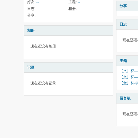
好友:
--
主题:
--
分享
日志:
--
相册:
--
分享:
--
日志
相册
现在还没
现在还没有相册
主题
记录
【文川杯—
【文川杯—
【文川杯-
现在还没有记录
留言板
现在还没