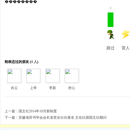
��������
4
路过
雷人
刚表态过的朋友 (
4 人
)
肖云
上帝
李新
舒心
上一篇：
国文社2014年10月新制度
下一篇：
安徽省辞书学会会长袁世全出任著名 文化社团国文社顾问