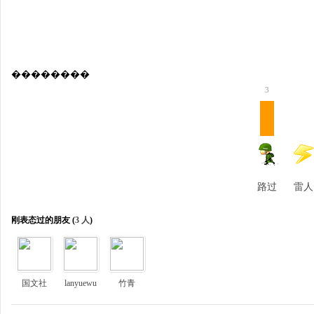
��������
3
路过
雷人
刚表态过的朋友 (
3 人
)
国文社
lanyuewu
竹青