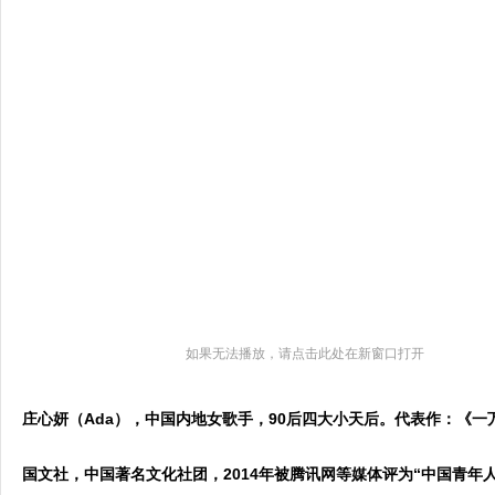
如果无法播放，请点击此处在新窗口打开
庄心妍（Ada），中国内地女歌手，90后四大小天后。代表作：《一
国文社，中国著名文化社团，2014年被腾讯网等媒体评为“中国青年