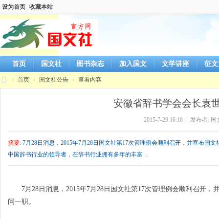
设为首页
收藏本站
首页
国文社
图书杂志
加入国文
文学讲座
征文
›
首页
›
国文社公告
›
查看内容
国
安徽省辞书学会会长袁世
文
2015-7-29 16:18
|
发布者:
国
社
官
摘要
: 7月28日消息，2015年7月28日国文社第17次管理例会顺利召开，并
方
中国辞书行业的领导者，在辞书行业拥有多年的丰富 ...
网
站
7月28日消息，2015年7月28日国文社第17次管理例会顺利召
问一职。