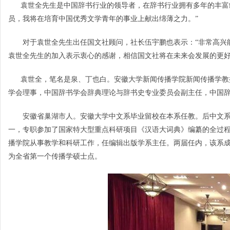
袁世全先生是中国辞书行业的领导者，在辞书行业拥有多年的丰富经
员，我将在培育中国优秀文学青年的事业上献出绵薄之力。”
对于袁世全先生出任国文社顾问，社长伍宇鹏也表示：“非常高兴能
袁世全先生的加入表示衷心的感谢，相信国文社将在未来会发展的更好
袁世全，笔名是泉、丁也白。安徽大学新闻传播学院新闻传播学教授
学会理事，中国辞书学会辞典理论与辞书史专业委员会副主任，中国
安徽省巢湖市人。安徽大学中文系毕业留校在本系任教。后中文系分
一，专职参加了国家特大型重点科研项目《汉语大词典》编纂的全过
播学院从事教学和科研工作，任编辑出版学系主任。两届任内，该系
为全省第一个传播学硕士点。