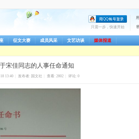
只需一步，快速开始
座
征文大赛
成员风采
文艺访谈
媒体报道
于宋佳同志的人事任命通知
18 13:40
|
发布者:
国文社
|
查看:
2802
|
评论: 0