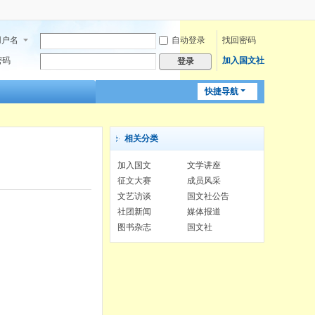
用户名
自动登录
找回密码
密码
加入国文社
登录
快捷导航
相关分类
加入国文
文学讲座
征文大赛
成员风采
文艺访谈
国文社公告
社团新闻
媒体报道
图书杂志
国文社