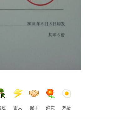
路过
雷人
握手
鲜花
鸡蛋