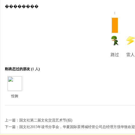
��������
1
路过
雷人
刚表态过的朋友 (
1 人
)
惶舞
上一篇：
国文社第二届文化交流艺术节(拟)
下一篇：
国文社2015年读书分享会，华夏国际茶博城经管公司总经理方强华致欢