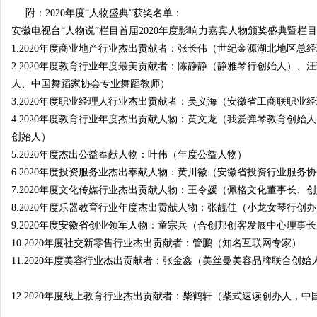
附：2020年度“人物盛典”获奖名单：
安徽电视台“人物说”栏目首届2020年度影响力嘉宾人物颁奖盛典暨栏
1.2020年度商业地产行业杰出贡献者：张长伟（世纪金源湖北地区
2.2020年度教育行业年度最美贡献者：陈静静（静雅琴行创始人）
人、中国舞蹈家协会专业舞蹈教师）
3.2020年度职业经理人行业杰出贡献者：吴义海（安徽省工商联职
4.2020年度教育行业年度杰出贡献人物：黄文龙（我爱弹琴教育创
创始人）
5.2020年度杰出公益奉献人物：叶伟（年度公益人物）
6.2020年度投资服务业杰出奉献人物：黄川徽（安徽省投资行业服务
7.2020年度文化传媒行业杰出贡献人物：王令媛（佩格文化董事长、
8.2020年度乐器教育行业年度杰出贡献人物：张靓佳（小龙女琴行
9.2020年度安徽省创业领军人物：童宗兵（合创邦创客发展中心理事
10.2020年度社交新零售行业杰出贡献者：管鹏（知名互联网专家）
11.2020年度美容行业杰出贡献者：张金鑫（美丝曼美容品牌联合创始
12.2020年度线上教育行业杰出贡献者：柴鹤轩（柴式速读创办人，