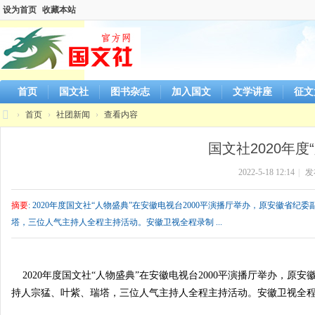
设为首页
收藏本站
首页
国文社
图书杂志
加入国文
文学讲座
征文
›
首页
›
社团新闻
›
查看内容
国
国文社2020年
文
2022-5-18 12:14
|
发
社
官
摘要
: 2020年度国文社“人物盛典”在安徽电视台2000平演播厅举办，原安徽
方
塔，三位人气主持人全程主持活动。安徽卫视全程录制 ...
网
站
2020年度国文社“人物盛典”在安徽电视台2000平演播厅举办，
持人宗猛、叶紫、瑞塔，三位人气主持人全程主持活动。安徽卫视全