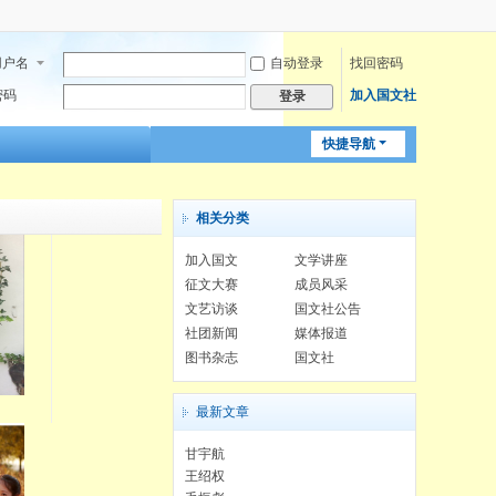
用户名
自动登录
找回密码
密码
加入国文社
登录
快捷导航
相关分类
加入国文
文学讲座
征文大赛
成员风采
文艺访谈
国文社公告
社团新闻
媒体报道
图书杂志
国文社
最新文章
甘宇航
王绍权