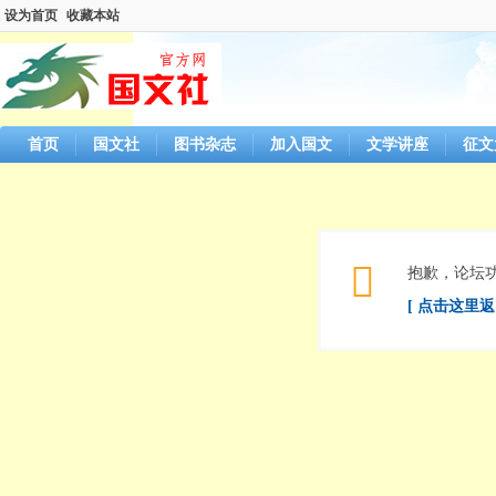
设为首页
收藏本站
首页
国文社
图书杂志
加入国文
文学讲座
征文
抱歉，论坛
[ 点击这里返